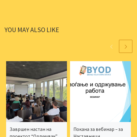
YOU MAY ALSO LIKE
Завршен настан на
Покана за вебинар – за
проектот “Одлучувач”
Наставници