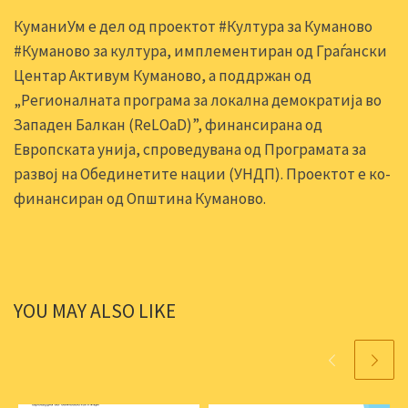
КуманиУм е дел од проектот #Култура за Куманово
#Куманово за култура, имплементиран од Граѓански
Центар Активум Куманово, а поддржан од
„Регионалната програма за локална демократија во
Западен Балкан (ReLOaD)”, финансирана од
Европската унија, спроведувана од Програмата за
развој на Обединетите нации (УНДП). Проектот е ко-
финансиран од Општина Куманово.
YOU MAY ALSO LIKE