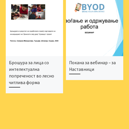
Брошура за лица со
Покана за вебинар – за
интелектуална
Наставници
попреченост во лесно
читлива форма