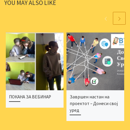
YOU MAY ALSO LIKE
ПОКАНА ЗА ВЕБИНАР
Завршен настан на
проектот – Донеси свој
уред